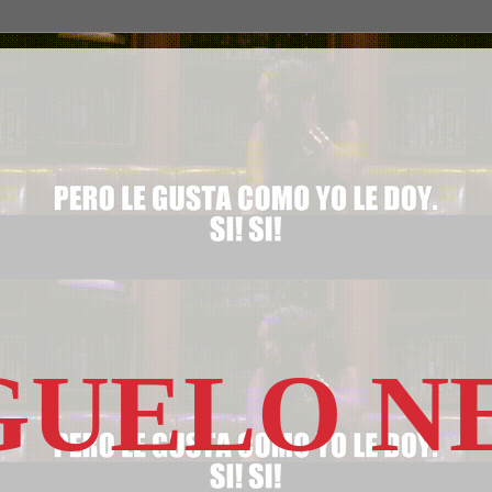
GUELO 