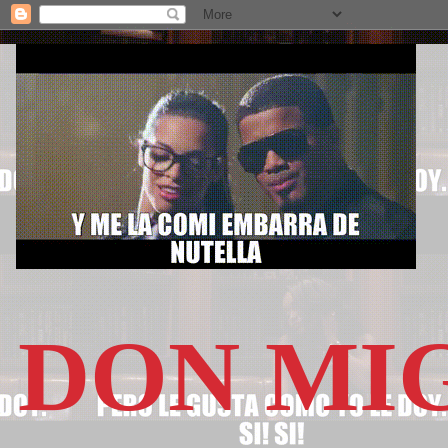
DON MI