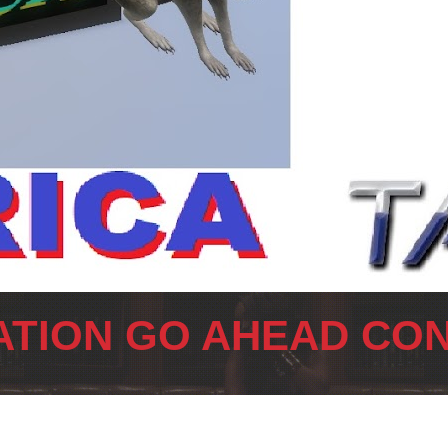
TION GO AHEAD CON