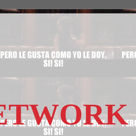
NETWORK