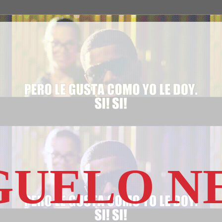
GUELO 