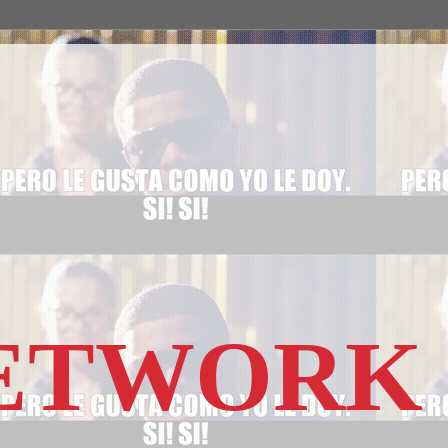
NETWORK