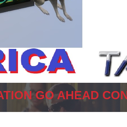
TION GO AHEAD CON