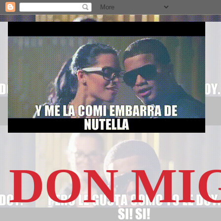
DON MI