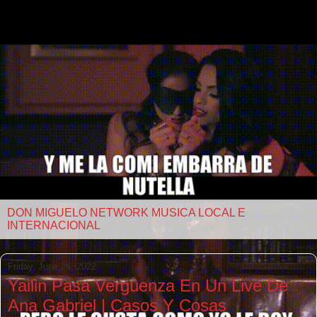
DON MIGUELO NETWORK MUSICA LOCAL E
INTERNACIONAL
Friday, June 24, 2022
Yailin Pasa Vergüenza En Un Live De
Ana Gabriel | Casos Y Cosas